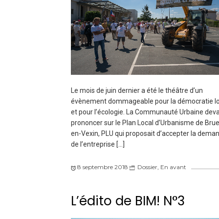
Le mois de juin dernier a été le théâtre d’un
évènement dommageable pour la démocratie lo
et pour l’écologie. La Communauté Urbaine deva
prononcer sur le Plan Local d’Urbanisme de Bruei
en-Vexin, PLU qui proposait d’accepter la dema
de l’entreprise […]
8 septembre 2018
Dossier
,
En avant
L’édito de BIM! N°3