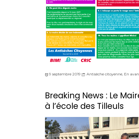
9 septembre 2019
Antisèche citoyenne
,
En avan
Breaking News : Le Mair
à l’école des Tilleuls