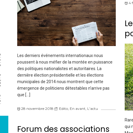
4 
Le
pa
Les derniers événements internationaux nous
poussent à nous méfier de la montée en puissance
des politiques nationalistes et autoritaires. La
dernière élection présidentielle et les élections
municipales de 2014 nous montrent que cette
émergence de politiciens détestables n’arrive pas
que […]
28 novembre 2018
Edito
,
En avant
,
L'actu
Rare
Forum des associations
qui 
Magn