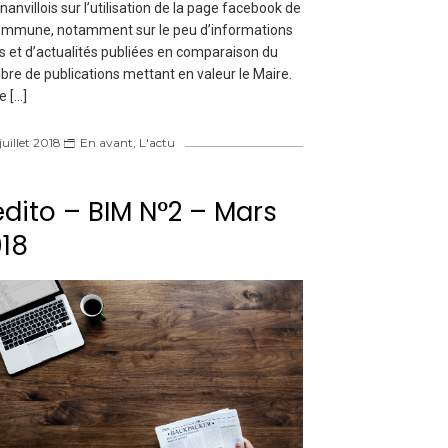
anvillois sur l’utilisation de la page facebook de
ommune, notamment sur le peu d’informations
es et d’actualités publiées en comparaison du
re de publications mettant en valeur le Maire.
e […]
juillet 2018
En avant
,
L'actu
édito – BIM N°2 – Mars
18