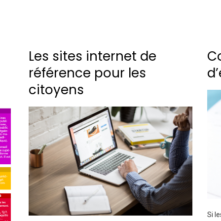
Les sites internet de
C
référence pour les
d’
citoyens
Si l