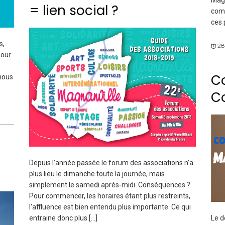
= lien social ?
comm
ces 
s,
28
pour
C
nous
Co
Depuis l’année passée le forum des associations n’a
plus lieu le dimanche toute la journée, mais
simplement le samedi après-midi. Conséquences ?
Pour commencer, les horaires étant plus restreints,
l’affluence est bien entendu plus importante. Ce qui
Le d
entraine donc plus […]