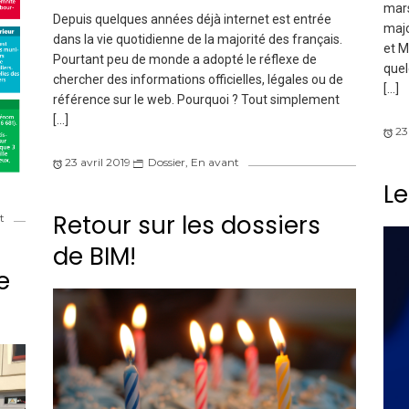
mars
Depuis quelques années déjà internet est entrée
majo
dans la vie quotidienne de la majorité des français.
et M
Pourtant peu de monde a adopté le réflexe de
quel
chercher des informations officielles, légales ou de
[…]
référence sur le web. Pourquoi ? Tout simplement
[…]
23
23 avril 2019
Dossier
,
En avant
Le
Retour sur les dossiers
t
de BIM!
e