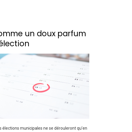
omme un doux parfum
élection
es élections municipales ne se dérouleront qu’en