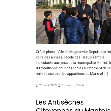
Crédit photo : Ville de Magnanville Depuis des mo
voire des années, l’école des Tilleuls semble
inexistante aux yeux de la municipalité. Hormis l
du traditionnel tour des écoles au moment de la
rentrée scolaire, les apparitions du Maire et […]
23 avril 2019
En avant
,
L'actu
Les Antisèches
Citoyennes du Mantois