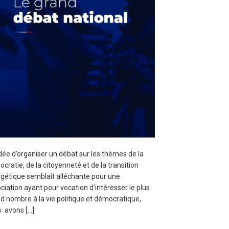
’idée d’organiser un débat sur les thèmes de la
cratie, de la citoyenneté et de la transition
gétique semblait alléchante pour une
ciation ayant pour vocation d’intéresser le plus
d nombre à la vie politique et démocratique,
 avons […]