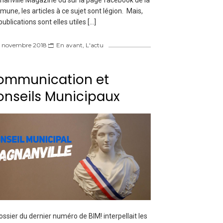
une, les articles à ce sujet sont légion. Mais,
publications sont elles utiles […]
 novembre 2018
En avant
,
L'actu
ommunication et
nseils Municipaux
ossier du dernier numéro de BIM! interpellait les