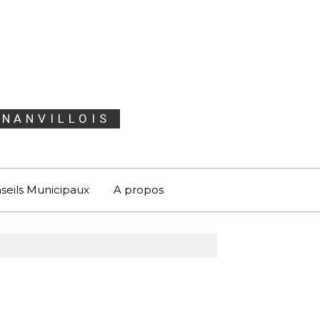
GNANVILLOIS
seils Municipaux
A propos