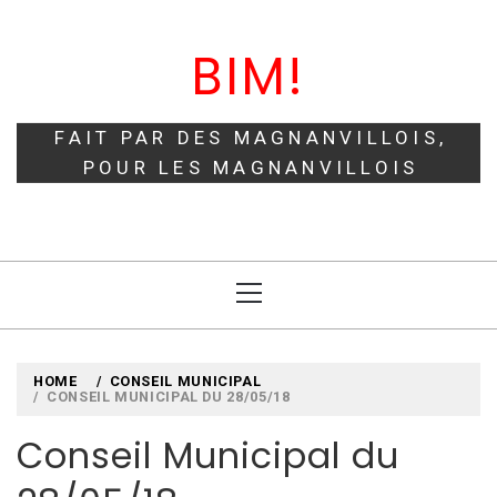
Skip
to
BIM!
content
FAIT PAR DES MAGNANVILLOIS,
POUR LES MAGNANVILLOIS
Primary
Menu
HOME
CONSEIL MUNICIPAL
CONSEIL MUNICIPAL DU 28/05/18
Conseil Municipal du